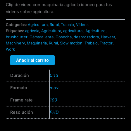
Clip de vídeo con maquinaria agrícola idóneo para tus
vídeos sobre agricultura.
Categorías:
Agricultura
,
Rural
,
Trabajo
,
Vídeos
Etiquetas:
agrícola
,
Agricultura
,
agricultural
,
Agriculture
,
brushcutter
,
Cámara lenta
,
Cosecha
,
desbrozadora
,
Harvest
,
Machinery
,
Maquinaria
,
Rural
,
Slow motion
,
Trabajo
,
Tractor
,
Work
Añadir al carrito
Duración
0:13
Formato
mov
Frame rate
100
Resolución
FHD