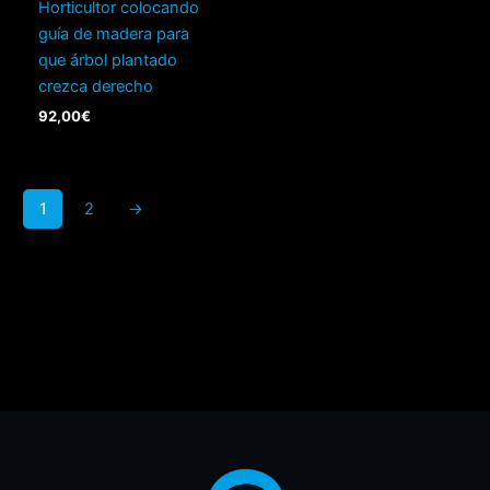
Horticultor colocando
guía de madera para
que árbol plantado
crezca derecho
92,00
€
1
2
→