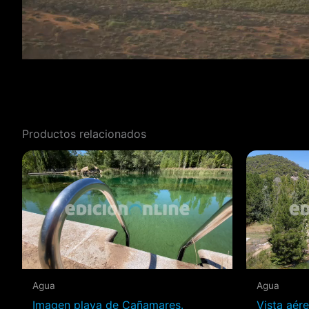
Productos relacionados
Agua
Agua
Imagen playa de Cañamares.
Vista aér