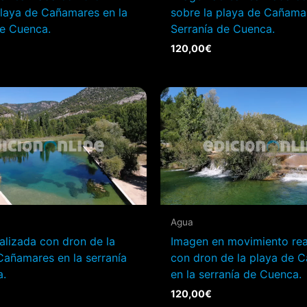
playa de Cañamares en la
sobre la playa de Cañama
de Cuenca.
Serranía de Cuenca.
120,00
€
Agua
alizada con dron de la
Imagen en movimiento rea
Cañamares en la serranía
con dron de la playa de 
a.
en la serranía de Cuenca.
120,00
€