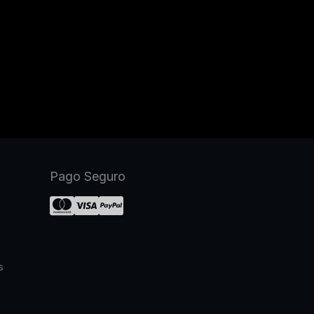
Pago Seguro
s