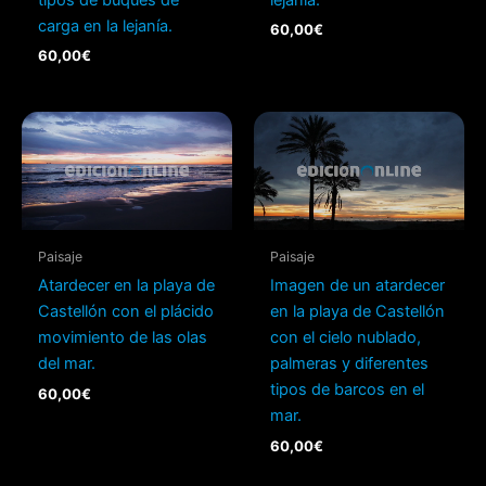
carga en la lejanía.
60,00
€
60,00
€
Paisaje
Paisaje
Atardecer en la playa de
Imagen de un atardecer
Castellón con el plácido
en la playa de Castellón
movimiento de las olas
con el cielo nublado,
del mar.
palmeras y diferentes
tipos de barcos en el
60,00
€
mar.
60,00
€