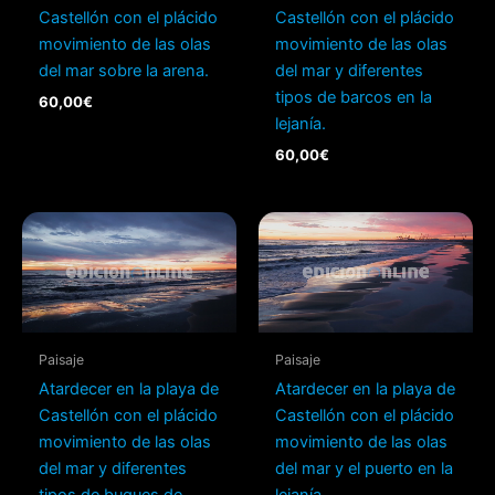
Castellón con el plácido
Castellón con el plácido
movimiento de las olas
movimiento de las olas
del mar sobre la arena.
del mar y diferentes
tipos de barcos en la
60,00
€
lejanía.
60,00
€
Paisaje
Paisaje
Atardecer en la playa de
Atardecer en la playa de
Castellón con el plácido
Castellón con el plácido
movimiento de las olas
movimiento de las olas
del mar y diferentes
del mar y el puerto en la
tipos de buques de
lejanía.