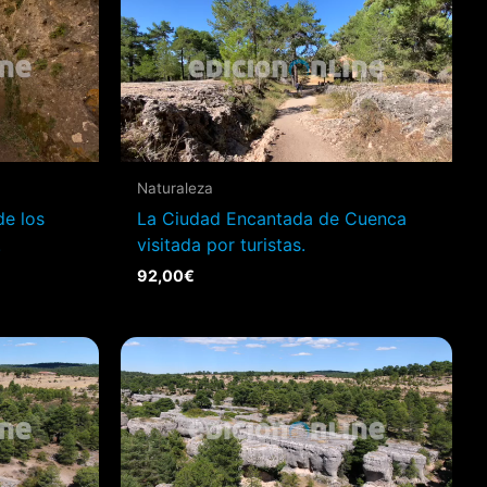
Naturaleza
de los
La Ciudad Encantada de Cuenca
.
visitada por turistas.
92,00
€