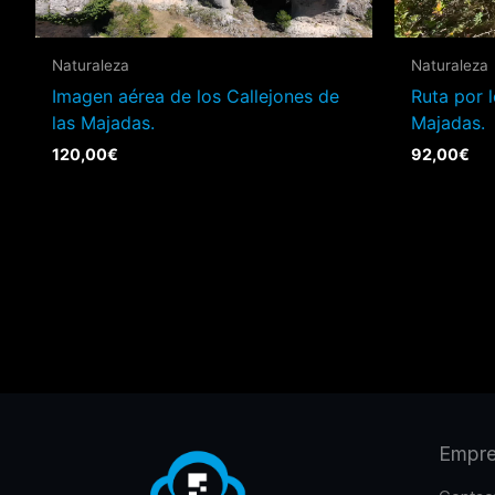
Naturaleza
Naturaleza
Imagen aérea de los Callejones de
Ruta por l
las Majadas.
Majadas.
120,00
€
92,00
€
Empr