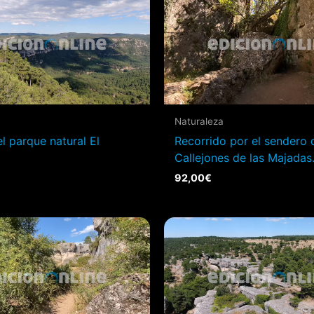
Naturaleza
l parque natural El
Recorrido por el sendero 
Callejones de las Majadas
92,00
€