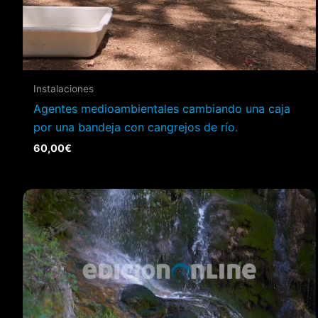
Instalaciones
Agentes medioambientales cambiando una caja
por una bandeja con cangrejos de río.
60,00
€