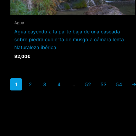
Agua
Agua cayendo a la parte baja de una cascada
sobre piedra cubierta de musgo a cámara lenta.
Naturaleza ibérica
92,00
€
1
2
3
4
…
52
53
54