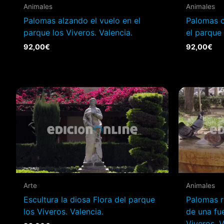
Animales
Animales
Palomas alzando el vuelo en el
Palomas 
parque los Viveros. Valencia.
el parque 
92,00
€
92,00
€
Arte
Animales
Escultura la diosa Flora del parque
Palomas r
los Viveros. Valencia.
de una fu
Viveros. V