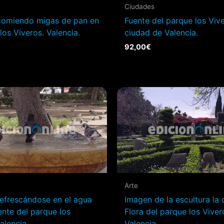
Ciudades
comiendo migas de pan en
Fuente del parque los Vive
los Viveros. Valencia.
ciudad de Valencia.
92,00
€
Arte
efrescándose en el agua
Imagen de la escultura la 
ente del parque los
Flora del parque los Viver
alencia.
Valencia.