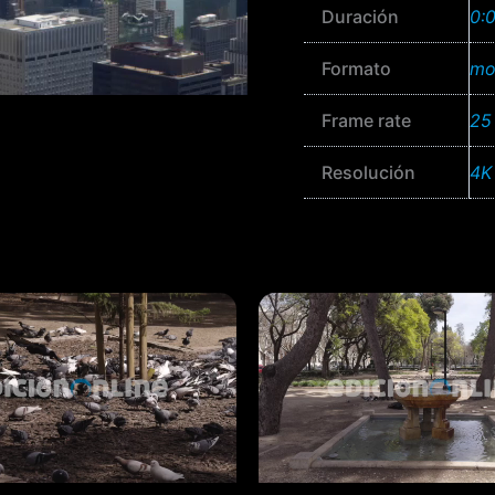
Duración
0:
Formato
mo
Frame rate
25
Resolución
4K