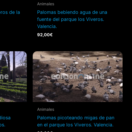
Animales
ros de la
Palomas bebiendo agua de una
fuente del parque los Viveros.
Valencia.
92,00
€
Animales
diosa
Palomas picoteando migas de pan
os.
en el parque los Viveros. Valencia.