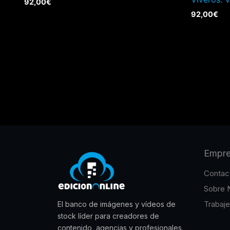
92,00
€
92,00
€
Empr
Contac
Sobre 
Trabaj
El banco de imágenes y vídeos de
stock líder para creadores de
contenido, agencias y profesionales.