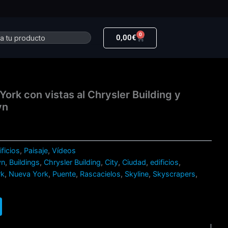
0
r
Carrito
0,00
€
York con vistas al Chrysler Building y
yn
ificios
,
Paisaje
,
Vídeos
yn
,
Buildings
,
Chrysler Building
,
City
,
Ciudad
,
edificios
,
rk
,
Nueva York
,
Puente
,
Rascacielos
,
Skyline
,
Skyscrapers
,