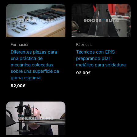
Formación
Fábricas
Diferentes piezas para
Técnicos con EPIS
una práctica de
preparando pilar
mecánica colocadas
metálico para soldadura
sobre una superficie de
92,00
€
goma espuma
92,00
€