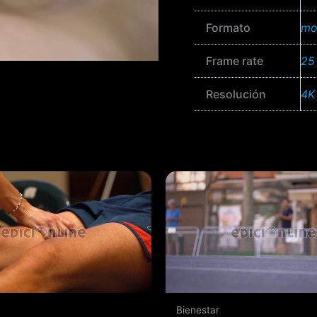
Formato
mo
Frame rate
25
Resolución
4K
Bienestar