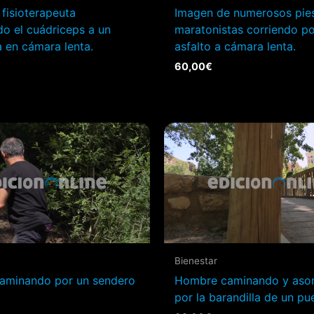
fisioterapeuta
Imagen de numerosos pie
o el cuádriceps a un
maratonistas corriendo po
a en cámara lenta.
asfalto a cámara lenta.
60,00
€
Bienestar
aminando por un sendero
Hombre caminando y as
por la barandilla de un pu