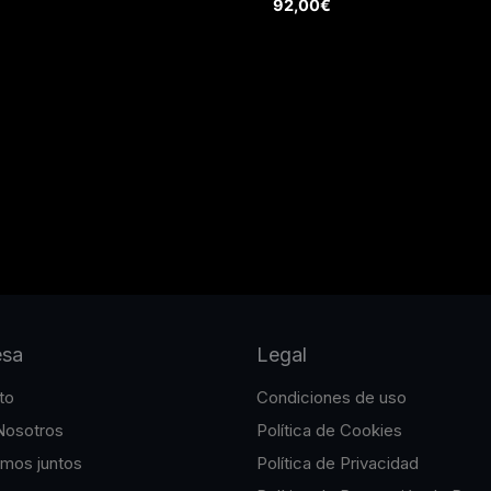
92,00
€
esa
Legal
to
Condiciones de uso
Nosotros
Política de Cookies
emos juntos
Política de Privacidad