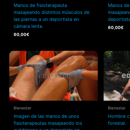
Manos de fisioterapeuta
Manos de 
masajeando distintos músculos de
masajeand
las piernas a un deportista en
deportist
cámara lenta.
60,00
€
60,00
€
Bienestar
Bienestar
Imagen de las manos de unos
Hombre c
fisioterapeutas masajeando los
forestal.
cuádriceps a un deportista en