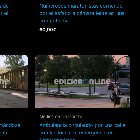
s de
Numerosos maratonistas corriendo
r el
por el asfalto a cámara lenta en una
competición.
60,00
€
Medios de transporte
omándose
Ambulancia circulando por una calle
ente.
con las luces de emergencia en
funcionamiento.