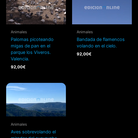
Animales
Animales
Palomas picoteando
Bandada de flamencos
migas de pan en el
volando en el cielo.
parque los Viveros.
92,00
€
Valencia.
92,00
€
Animales
Aves sobrevolando el