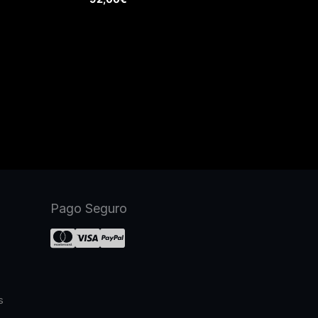
Pago Seguro
s