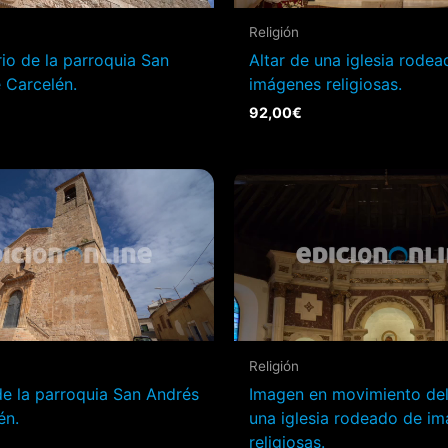
Religión
o de la parroquia San
Altar de una iglesia rode
 Carcelén.
imágenes religiosas.
92,00
€
Religión
e la parroquia San Andrés
Imagen en movimiento del
én.
una iglesia rodeado de i
religiosas.