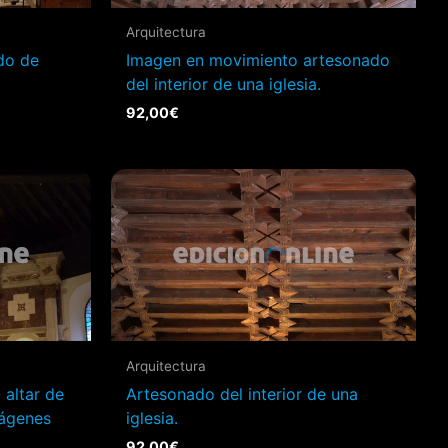
Arquitectura
ado de
Imagen en movimiento artesonado
del interior de una iglesia.
92,00
€
Arquitectura
 altar de
Artesonado del interior de una
mágenes
iglesia.
92,00
€