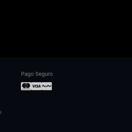
Pago Seguro
s