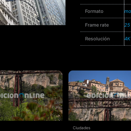
Formato
mo
Frame rate
25
Resolución
4K
Ciudades