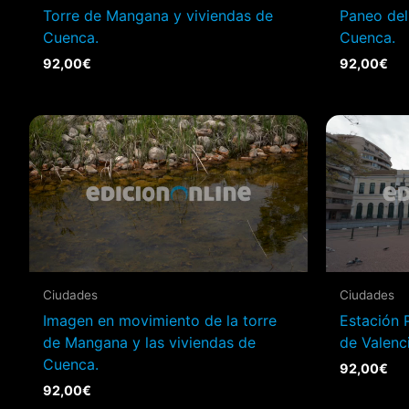
Torre de Mangana y viviendas de
Paneo del
Cuenca.
Cuenca.
92,00
€
92,00
€
Ciudades
Ciudades
Imagen en movimiento de la torre
Estación 
de Mangana y las viviendas de
de Valenci
Cuenca.
92,00
€
92,00
€