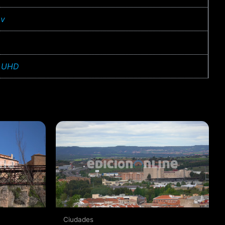
v
 UHD
Ciudades