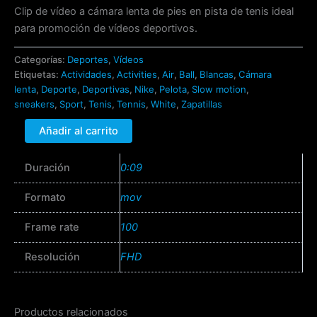
Clip de vídeo a cámara lenta de pies en pista de tenis ideal
para promoción de vídeos deportivos.
Categorías:
Deportes
,
Vídeos
Etiquetas:
Actividades
,
Activities
,
Air
,
Ball
,
Blancas
,
Cámara
lenta
,
Deporte
,
Deportivas
,
Nike
,
Pelota
,
Slow motion
,
sneakers
,
Sport
,
Tenis
,
Tennis
,
White
,
Zapatillas
Añadir al carrito
Duración
0:09
Formato
mov
Frame rate
100
Resolución
FHD
Productos relacionados