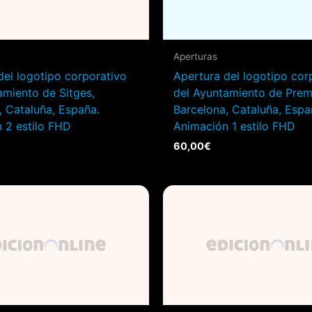
Aperturas
del logotipo corporativo
Apertura del logotipo cor
amiento de Sitges,
del Ayuntamiento de Prem
, Cataluña, España.
Barcelona, Cataluña, Espa
 2 estilo FHD
Animación 1 estilo FHD
60,00
€