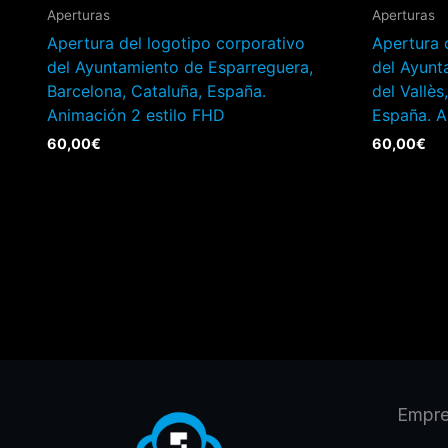
Aperturas
Aperturas
Apertura del logotipo corporativo
Apertura 
del Ayuntamiento de Esparreguera,
del Ayunt
Barcelona, Cataluña, España.
del Vallès
Animación 2 estilo FHD
España. A
60,00
€
60,00
€
Empr