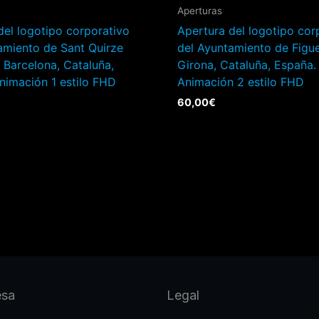
Aperturas
del logotipo corporativo
Apertura del logotipo cor
amiento de Sant Quirze
del Ayuntamiento de Figue
, Barcelona, Cataluña,
Girona, Cataluña, España.
nimación 1 estilo FHD
Animación 2 estilo FHD
60,00
€
esa
Legal