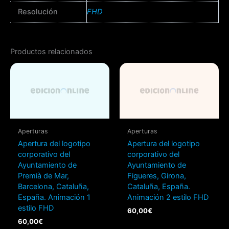
Resolución
FHD
Productos relacionados
Aperturas
Aperturas
Apertura del logotipo
Apertura del logotipo
corporativo del
corporativo del
Ayuntamiento de
Ayuntamiento de
Premià de Mar,
Figueres, Girona,
Barcelona, Cataluña,
Cataluña, España.
España. Animación 1
Animación 2 estilo FHD
estilo FHD
60,00
€
60,00
€