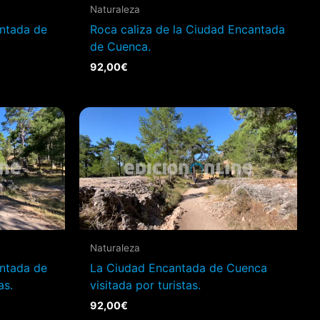
Naturaleza
ntada de
Roca caliza de la Ciudad Encantada
de Cuenca.
92,00
€
Naturaleza
ntada de
La Ciudad Encantada de Cuenca
as.
visitada por turistas.
92,00
€