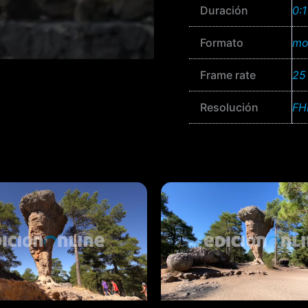
Duración
0:1
Formato
mo
Frame rate
25
Resolución
FH