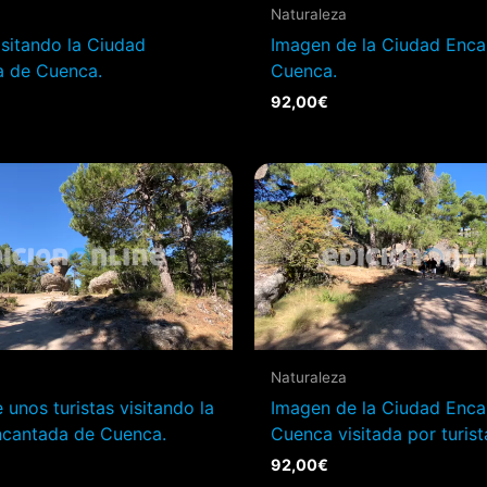
Naturaleza
isitando la Ciudad
Imagen de la Ciudad Enca
a de Cuenca.
Cuenca.
92,00
€
Naturaleza
unos turistas visitando la
Imagen de la Ciudad Enca
ncantada de Cuenca.
Cuenca visitada por turist
92,00
€