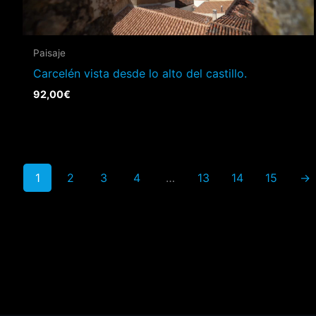
Paisaje
Carcelén vista desde lo alto del castillo.
92,00
€
1
2
3
4
…
13
14
15
→