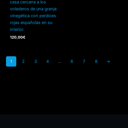
casa cercana a los
voladeros de una granja
cinegética con perdices
rojas españolas en su
interior.
120,00
€
1
2
3
4
…
6
7
8
→