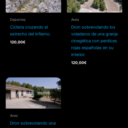
Deportes
Aves
Ciclista cruzando el
Dron sobrevolando los
estrecho del infierno.
voladeros de una granja
cinegética con perdices
120,00
€
rojas españolas en su
interior.
120,00
€
Aves
Dron sobrevolando una