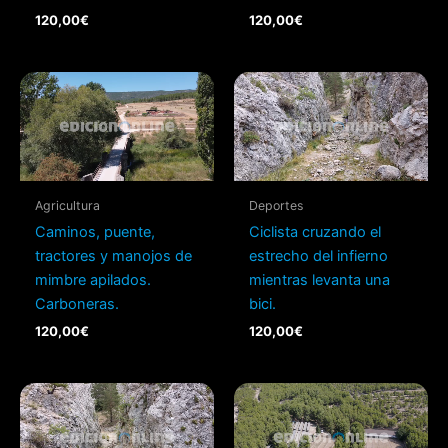
120,00
€
120,00
€
Agricultura
Deportes
Caminos, puente,
Ciclista cruzando el
tractores y manojos de
estrecho del infierno
mimbre apilados.
mientras levanta una
Carboneras.
bici.
120,00
€
120,00
€