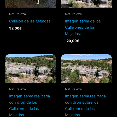
Naturaleza
Naturaleza
Callejón de las Majadas.
Imagen aérea de los
Callejones de las
92,00
€
Majadas.
120,00
€
Naturaleza
Naturaleza
Imagen aérea realizada
Imagen aérea realizada
con dron de los
con dron sobre los
Callejones de las
Callejones de las
Majadas.
Majadas.