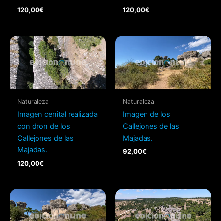
120,00
€
120,00
€
Naturaleza
Naturaleza
Imagen cenital realizada
Imagen de los
con dron de los
Callejones de las
Callejones de las
Majadas.
Majadas.
92,00
€
120,00
€