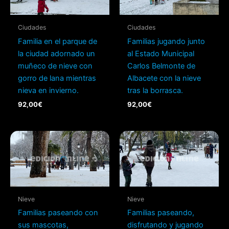
Ciudades
Ciudades
Familia en el parque de
Familias jugando junto
la ciudad adornado un
al Estado Municipal
muñeco de nieve con
Carlos Belmonte de
gorro de lana mientras
Albacete con la nieve
nieva en invierno.
tras la borrasca.
92,00
€
92,00
€
Nieve
Nieve
Familias paseando con
Familias paseando,
sus mascotas,
disfrutando y jugando