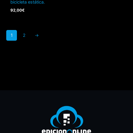
bicicleta estática.
92,00
€
1
2
→