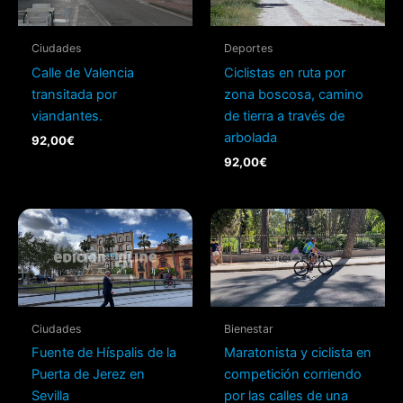
Ciudades
Deportes
Calle de Valencia
Ciclistas en ruta por
transitada por
zona boscosa, camino
viandantes.
de tierra a través de
arbolada
92,00
€
92,00
€
Ciudades
Bienestar
Fuente de Híspalis de la
Maratonista y ciclista en
Puerta de Jerez en
competición corriendo
Sevilla
por las calles de una