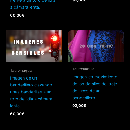
frente a un toro de lidia
a cámara lenta.
60,00
€
Tauromaquia
Tauromaquia
Imagen en movimiento
Imagen de un
de los detalles del traje
banderillero clavando
de luces de un
unas banderillas a un
banderillero.
toro de lidia a cámara
92,00
€
lenta.
60,00
€