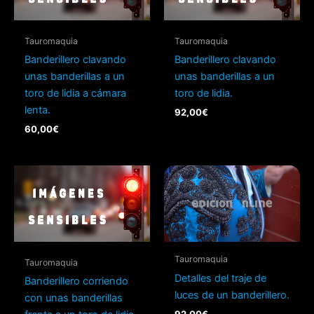
Tauromaquia
Tauromaquia
Banderillero clavando
Banderillero clavando
unas banderillas a un
unas banderillas a un
toro de lidia a cámara
toro de lidia.
lenta.
92,00
€
60,00
€
Tauromaquia
Tauromaquia
Detalles del traje de
Banderillero corriendo
luces de un banderillero.
con unas banderillas
92,00
€