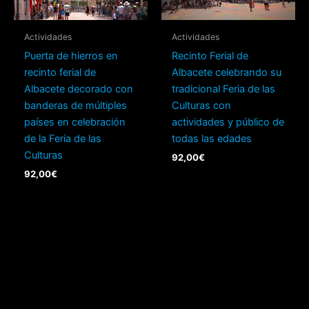
Actividades
Actividades
Puerta de hierros en
Recinto Ferial de
recinto ferial de
Albacete celebrando su
Albacete decorado con
tradicional Feria de las
banderas de múltiples
Culturas con
países en celebración
actividades y público de
de la Feria de las
todas las edades
Culturas
92,00
€
92,00
€