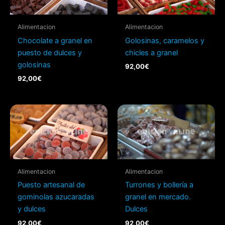
Alimentacion
Alimentacion
Chocolate a granel en
Golosinas, caramelos y
puesto de dulces y
chicles a granel
golosinas
92,00
€
92,00
€
Alimentacion
Alimentacion
Puesto artesanal de
Turrones y bollería a
gominolas azucaradas
granel en mercado.
y dulces
Dulces
92,00
€
92,00
€