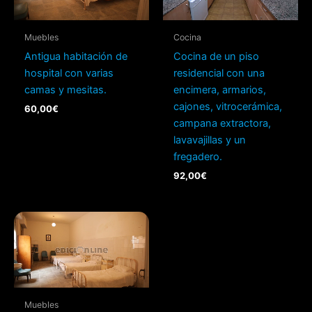
Muebles
Cocina
Antigua habitación de
Cocina de un piso
hospital con varias
residencial con una
camas y mesitas.
encimera, armarios,
cajones, vitrocerámica,
60,00
€
campana extractora,
lavavajillas y un
fregadero.
92,00
€
Muebles