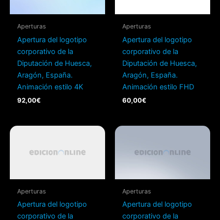
Aperturas
Aperturas
Apertura del logotipo
Apertura del logotipo
corporativo de la
corporativo de la
Diputación de Huesca,
Diputación de Huesca,
Aragón, España.
Aragón, España.
Animación estilo 4K
Animación estilo FHD
92,00
€
60,00
€
Aperturas
Aperturas
Apertura del logotipo
Apertura del logotipo
corporativo de la
corporativo de la