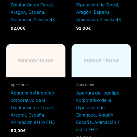
Diputación de Teruel,
Diputación de Teruel,
Aragón, España.
Aragón, España.
Animación 1 estilo 4K
Animación 2 estilo 4K
92,00
€
92,00
€
Aperturas
Aperturas
Apertura del logotipo
Apertura del logotipo
corporativo de la
corporativo de la
Diputación de Teruel,
Diputación de
Aragón, España.
Zaragoza, Aragón,
Animación estilo FHD
España. Animación 1
estilo FHD
60,00
€