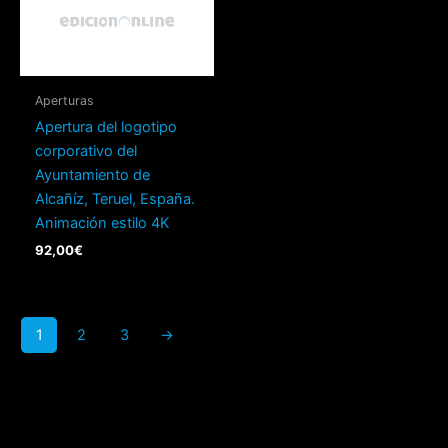
Aperturas
Apertura del logotipo
corporativo del
Ayuntamiento de
Alcañíz, Teruel, España.
Animación estilo 4K
92,00
€
1
2
3
→