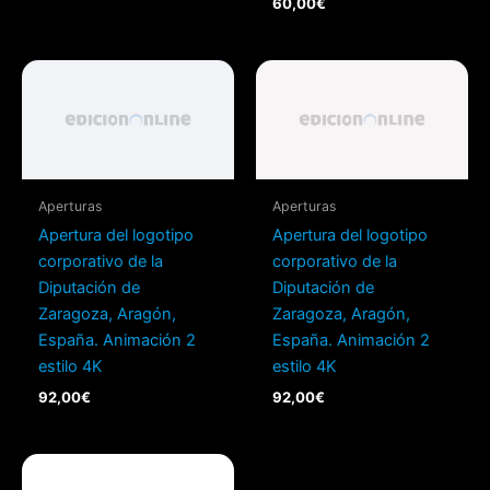
60,00
€
Aperturas
Aperturas
Apertura del logotipo
Apertura del logotipo
corporativo de la
corporativo de la
Diputación de
Diputación de
Zaragoza, Aragón,
Zaragoza, Aragón,
España. Animación 2
España. Animación 2
estilo 4K
estilo 4K
92,00
€
92,00
€