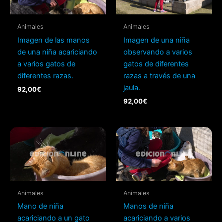
Animales
Animales
Imagen de las manos
Imagen de una niña
de una niña acariciando
observando a varios
a varios gatos de
gatos de diferentes
diferentes razas.
razas a través de una
jaula.
92,00
€
92,00
€
Animales
Animales
Mano de niña
Manos de niña
acariciando a un gato
acariciando a varios