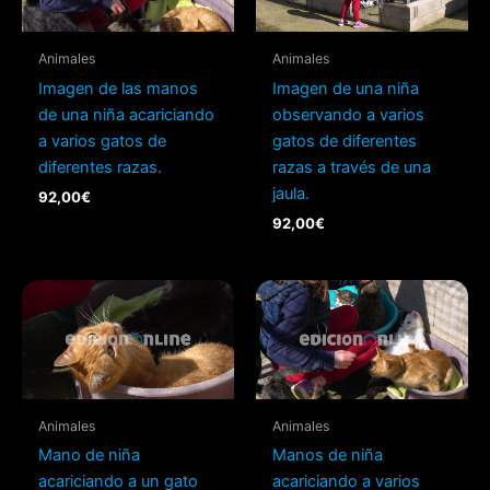
Animales
Animales
Imagen de las manos
Imagen de una niña
de una niña acariciando
observando a varios
a varios gatos de
gatos de diferentes
diferentes razas.
razas a través de una
jaula.
92,00
€
92,00
€
Animales
Animales
Mano de niña
Manos de niña
acariciando a un gato
acariciando a varios