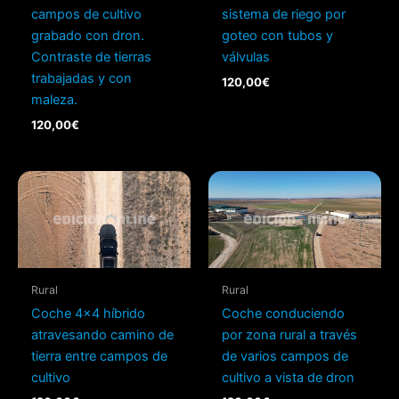
campos de cultivo
sistema de riego por
grabado con dron.
goteo con tubos y
Contraste de tierras
válvulas
trabajadas y con
120,00
€
maleza.
120,00
€
Rural
Rural
Coche 4×4 híbrido
Coche conduciendo
atravesando camino de
por zona rural a través
tierra entre campos de
de varios campos de
cultivo
cultivo a vista de dron