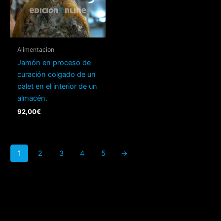
Alimentacion
Jamón en proceso de
curación colgado de un
palet en el interior de un
almacén.
92,00
€
1
2
3
4
5
→