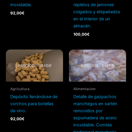
inoxidable.
repletos de jamones
colgados y etiquetados
92,00
€
en el interior de un
almacén.
100,00
€
Agricultura
Alimentacion
Depósito llenándose de
Detalle de gazpachos
corchos para botellas
manchegos en sartén
de vino.
removidos por
espumadera de acero
92,00
€
inoxidable. Comida
tradicional manchega