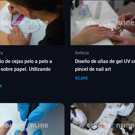
za
Belleza
ño de cejas pelo a pelo a
Diseño de uñas de gel UV c
 sobre papel. Utilizando
pincel de nail art
a
92,00
€
€