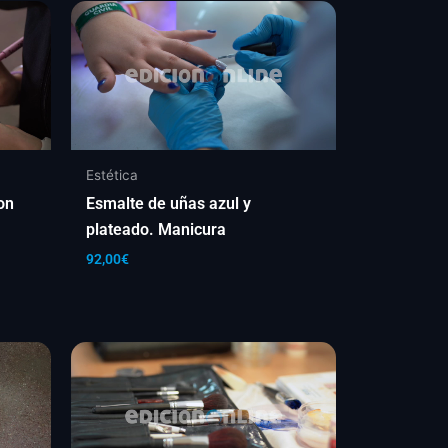
Estética
on
Esmalte de uñas azul y
plateado. Manicura
92,00
€