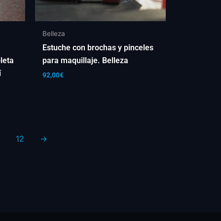
Belleza
Estuche con brochas y pinceles
leta
para maquillaje. Belleza
í
92,00
€
12
→